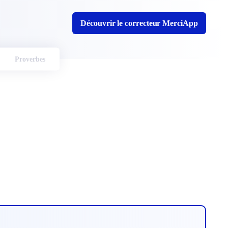
Découvrir le correcteur MerciApp
Proverbes