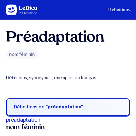
Aller au contenu
Définitions
Préadaptation
nom féminin
Définitions, synonymes, exemples en français
Définitions de
“préadaptation“
préadaptation
nom féminin