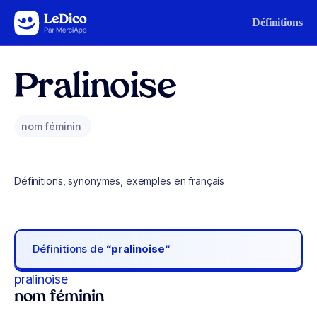
Aller au contenu
Définitions
Pralinoise
nom féminin
Définitions, synonymes, exemples en français
Définitions de
“pralinoise“
pralinoise
nom féminin