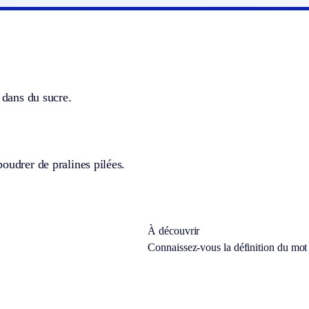
r dans du sucre.
oudrer de pralines pilées.
À découvrir
Connaissez-vous la définition du mo