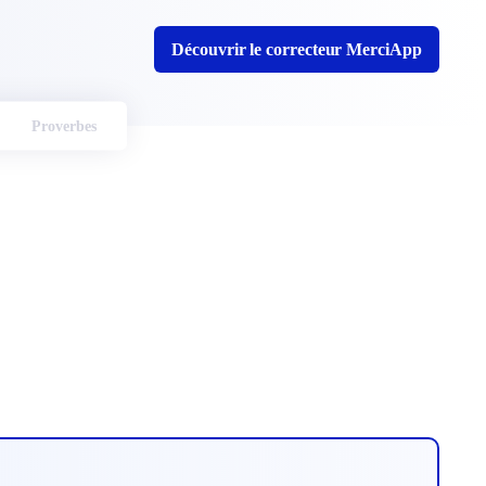
Découvrir le correcteur MerciApp
Proverbes