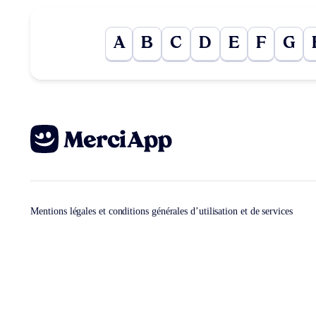
A
B
C
D
E
F
G
Mentions légales et conditions générales d’utilisation et de services