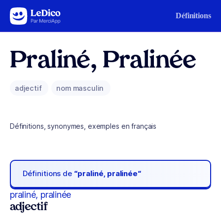
Aller au contenu
Définitions
Praliné, Pralinée
adjectif
nom masculin
Définitions, synonymes, exemples en français
Définitions de
“praliné, pralinée“
praliné, pralinée
adjectif