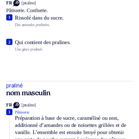
FR
[pʀaline]
Pâtisserie.
Confiserie.
Rissolé dans du sucre.
1
Des amandes pralinées.
Qui contient des pralines.
2
Une glace pralinée.
praliné
nom masculin
FR
[pʀaline]
1
Pâtisserie.
Préparation à base de sucre, caramélisé ou non,
additionné d’amandes ou de noisettes grillées et de
vanille. L’ensemble est ensuite broyé pour obtenir