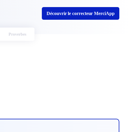
Découvrir le correcteur MerciApp
Proverbes