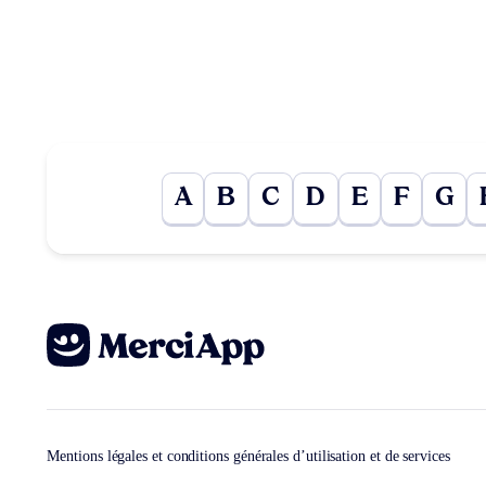
A
B
C
D
E
F
G
Mentions légales et conditions générales d’utilisation et de services