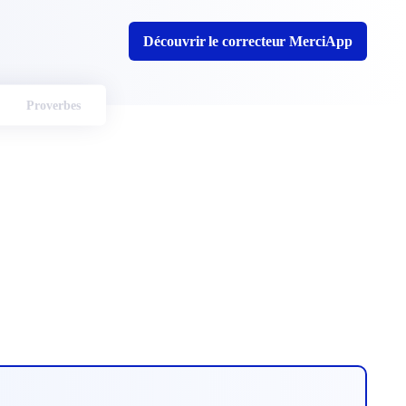
Découvrir le correcteur MerciApp
Proverbes