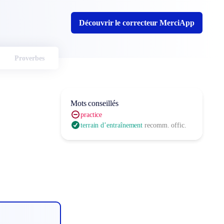
Découvrir le correcteur MerciApp
Proverbes
Mots conseillés
practice
terrain d’entraînement
recomm. offic.