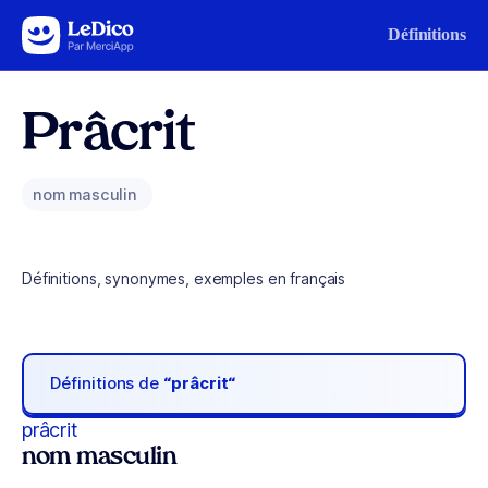
Aller au contenu
Définitions
Prâcrit
nom masculin
Définitions, synonymes, exemples en français
Définitions de
“prâcrit“
prâcrit
nom masculin