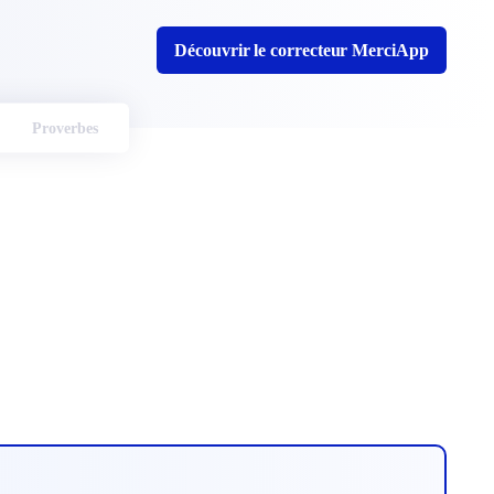
Découvrir le correcteur MerciApp
Proverbes