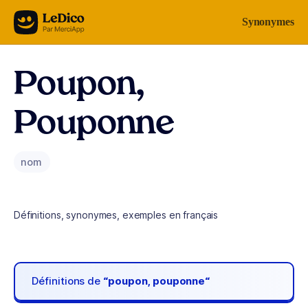
Aller au contenu
Synonymes
Poupon,
Pouponne
nom
Définitions, synonymes, exemples en français
Définitions de
“poupon, pouponne“