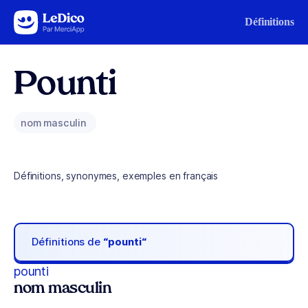
Aller au contenu
Définitions
Pounti
nom masculin
Définitions, synonymes, exemples en français
Définitions de
“pounti“
pounti
nom masculin