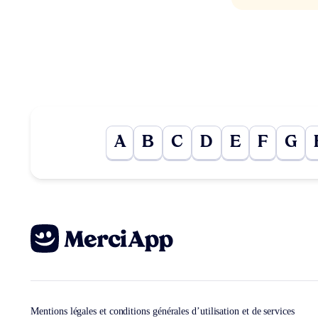
A
B
C
D
E
F
G
Mentions légales et conditions générales d’utilisation et de services