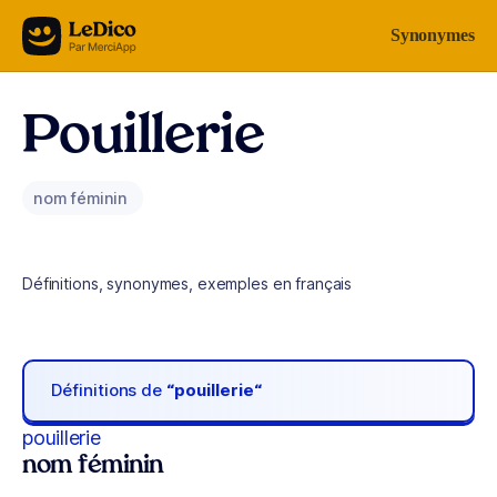
Aller au contenu
Synonymes
Pouillerie
nom féminin
Définitions, synonymes, exemples en français
Définitions de
“pouillerie“
pouillerie
nom féminin