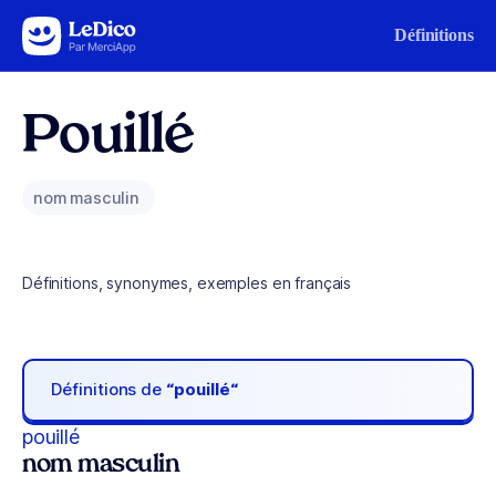
Aller au contenu
Définitions
Pouillé
nom masculin
Définitions, synonymes, exemples en français
Définitions de
“pouillé“
pouillé
nom masculin