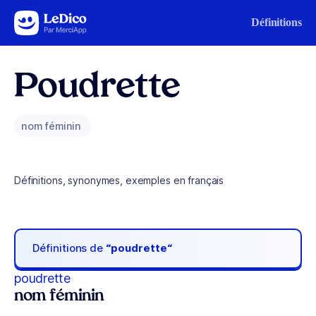
Aller au contenu
Définitions
Poudrette
nom féminin
Définitions, synonymes, exemples en français
Définitions de
“poudrette“
poudrette
nom féminin