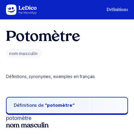
Aller au contenu
Définitions
Potomètre
nom masculin
Définitions, synonymes, exemples en français
Définitions de
“potomètre“
potomètre
nom masculin