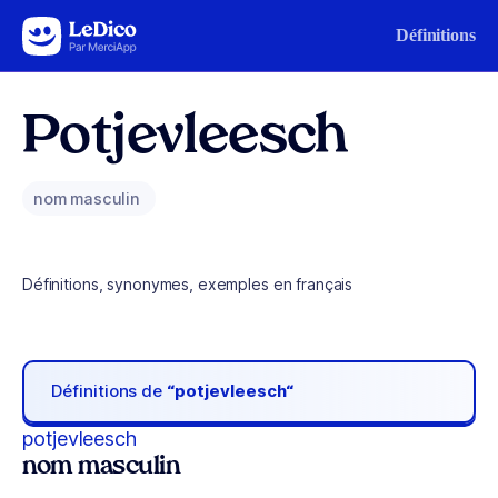
Aller au contenu
Définitions
Potjevleesch
nom masculin
Définitions, synonymes, exemples en français
Définitions de
“potjevleesch“
potjevleesch
nom masculin