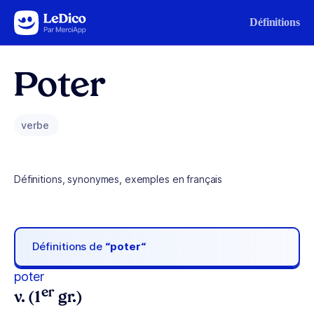
Aller au contenu
Définitions
Poter
verbe
Définitions, synonymes, exemples en français
Définitions de
“poter“
poter
er
v. (1
gr.)