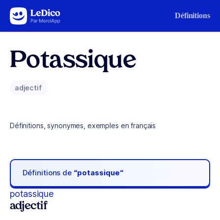
Aller au contenu
Définitions
Potassique
adjectif
Définitions, synonymes, exemples en français
Définitions de
“potassique“
potassique
adjectif