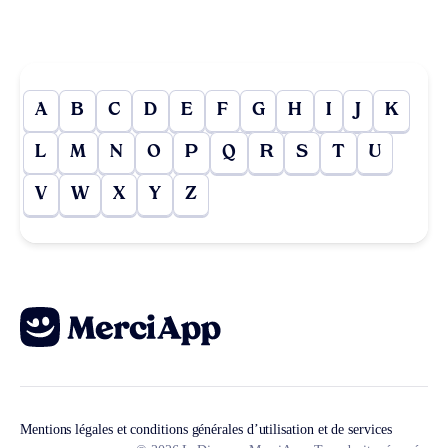
A
B
C
D
E
F
G
H
I
J
K
L
M
N
O
P
Q
R
S
T
U
V
W
X
Y
Z
Mentions légales et conditions générales d’utilisation et de services