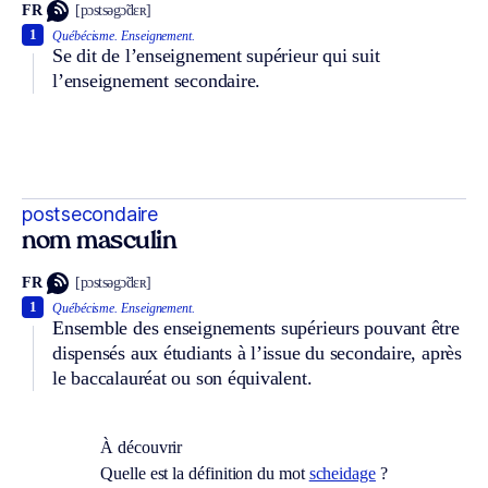
FR
[pɔstsəgɔ̃dɛʀ]
1
Québécisme.
Enseignement.
Se dit de l’enseignement supérieur qui suit
l’enseignement secondaire.
postsecondaire
nom masculin
FR
[pɔstsəgɔ̃dɛʀ]
1
Québécisme.
Enseignement.
Ensemble des enseignements supérieurs pouvant être
dispensés aux étudiants à l’issue du secondaire, après
le baccalauréat ou son équivalent.
À découvrir
Quelle est la définition du mot
scheidage
?