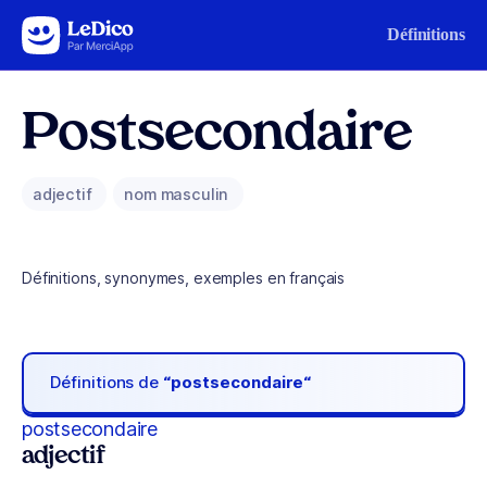
Aller au contenu
Définitions
Postsecondaire
adjectif
nom masculin
Définitions, synonymes, exemples en français
Définitions de
“postsecondaire“
postsecondaire
adjectif