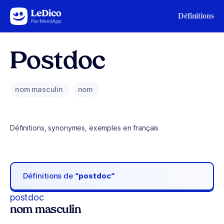
Aller au contenu
Définitions
Postdoc
nom masculin
nom
Définitions, synonymes, exemples en français
Définitions de
“postdoc“
postdoc
nom masculin