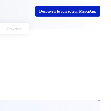
Découvrir le correcteur MerciApp
Proverbes