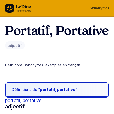
Aller au contenu
Synonymes
Portatif, Portative
adjectif
Définitions, synonymes, exemples en français
Définitions de
“portatif, portative“
portatif, portative
adjectif