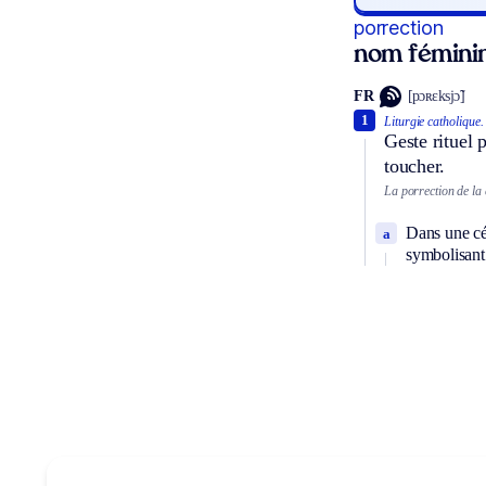
porrection
nom fémini
FR
[pɔʀɛksjɔ̃]
1
Liturgie catholique.
Geste rituel p
toucher.
La porrection de la 
Dans une cér
a
symbolisant 