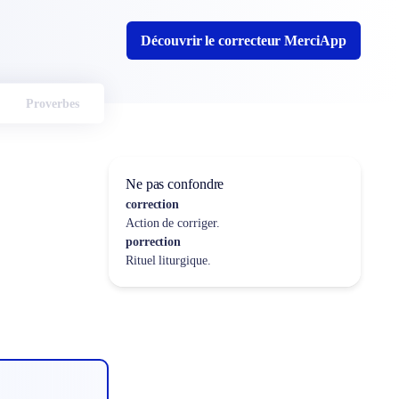
Découvrir le correcteur MerciApp
Proverbes
Ne pas confondre
correction
Action de corriger.
porrection
Rituel liturgique.