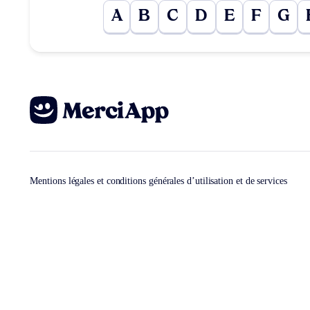
A
B
C
D
E
F
G
Mentions légales et conditions générales d’utilisation et de services