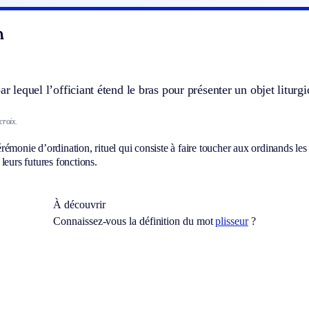
n
ar lequel l’officiant étend le bras pour présenter un objet liturgi
croix.
émonie d’ordination, rituel qui consiste à faire toucher aux ordinands les
leurs futures fonctions.
À découvrir
Connaissez-vous la définition du mot
plisseur
?