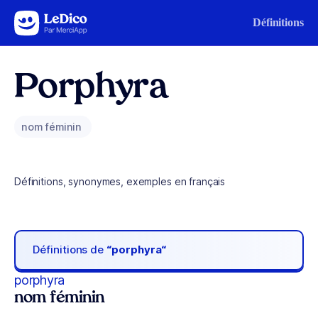
Aller au contenu
Définitions
Porphyra
nom féminin
Définitions, synonymes, exemples en français
Définitions de
“porphyra“
porphyra
nom féminin