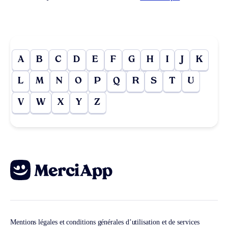
A
B
C
D
E
F
G
H
I
J
K
L
M
N
O
P
Q
R
S
T
U
V
W
X
Y
Z
Mentions légales et conditions générales d’utilisation et de services