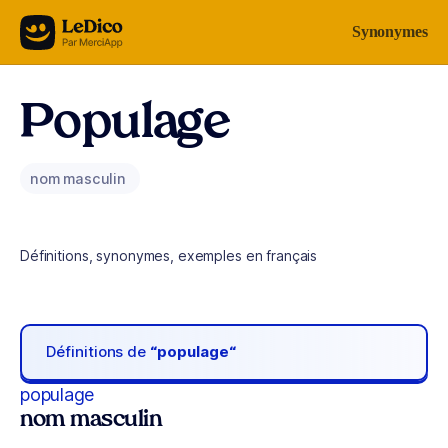
Aller au contenu
Synonymes
Populage
nom masculin
Définitions, synonymes, exemples en français
Définitions de
“populage“
populage
nom masculin