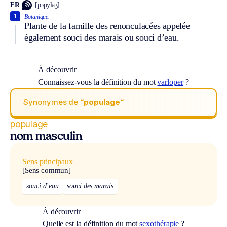
FR
[pɔpylaʒ]
1
Botanique.
Plante de la famille des renonculacées appelée
également souci des marais ou souci d’eau.
À découvrir
Connaissez-vous la définition du mot
varloper
?
Synonymes de
“populage“
populage
nom masculin
Sens principaux
[Sens commun]
souci d’eau
souci des marais
À découvrir
Quelle est la définition du mot
sexothérapie
?