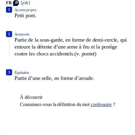
FR
[pɔ̃tɛ]
1
Au sens propre.
Petit pont.
2
Armurerie.
Partie de la sous-garde, en forme de demi-cercle, qui
entoure la détente d’une arme à feu et la protège
contre les chocs accidentels.
(v. pontet)
3
Équitation.
Partie d’une selle, en forme d’arcade.
À découvrir
Connaissez-vous la définition du mot
confessoire
?