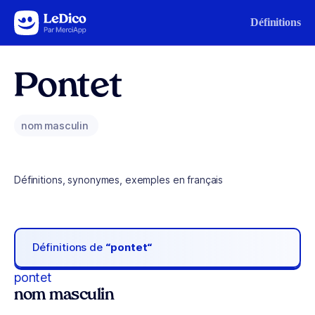
Aller au contenu
Définitions
Pontet
nom masculin
Définitions, synonymes, exemples en français
Définitions de
“pontet“
pontet
nom masculin