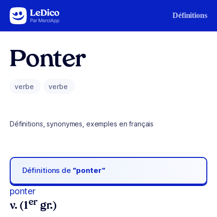
Aller au contenu
Définitions
Ponter
verbe
verbe
Définitions, synonymes, exemples en français
Définitions de
“ponter“
ponter
er
v. (1
gr.)