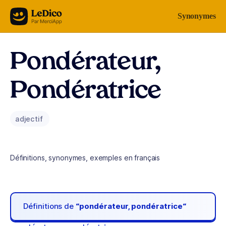
Aller au contenu
Synonymes
Pondérateur,
Pondératrice
adjectif
Définitions, synonymes, exemples en français
Définitions de
“pondérateur, pondératrice“