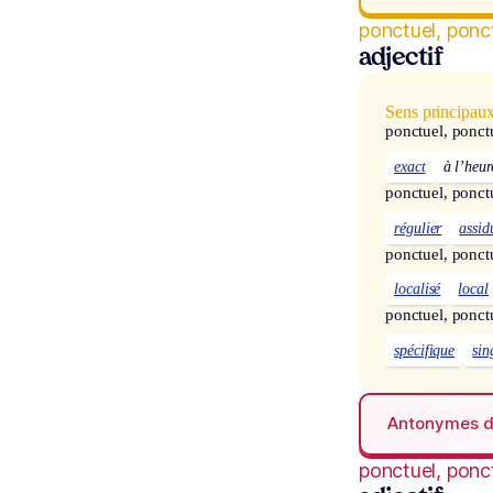
ponctuel, ponc
adjectif
Sens principau
ponctuel, ponct
exact
à l’heur
ponctuel, ponct
régulier
assid
ponctuel, ponct
localisé
local
ponctuel, ponct
spécifique
sin
Antonymes 
ponctuel, ponc