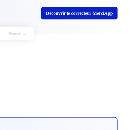
Découvrir le correcteur MerciApp
Proverbes