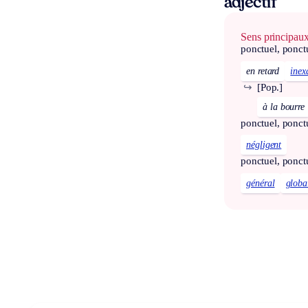
adjectif
Sens principau
ponctuel, ponct
en retard
inex
↪
[Pop.]
à la bourre
ponctuel, ponct
négligent
ponctuel, ponct
général
globa