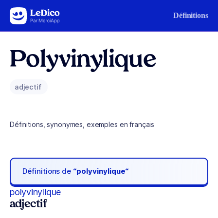
Aller au contenu
Définitions
Polyvinylique
adjectif
Définitions, synonymes, exemples en français
Définitions de
“polyvinylique“
polyvinylique
adjectif