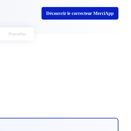
Découvrir le correcteur MerciApp
Proverbes