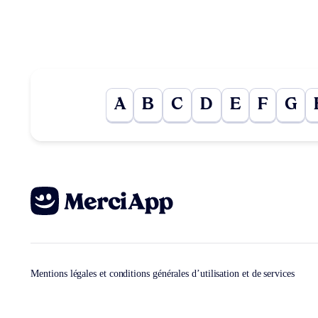
A
B
C
D
E
F
G
Mentions légales et conditions générales d’utilisation et de services