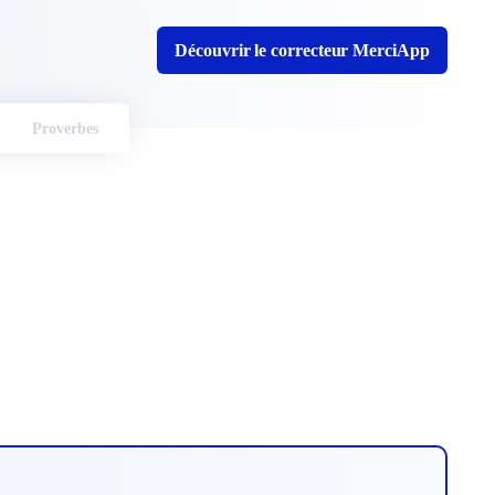
Découvrir le correcteur MerciApp
Proverbes