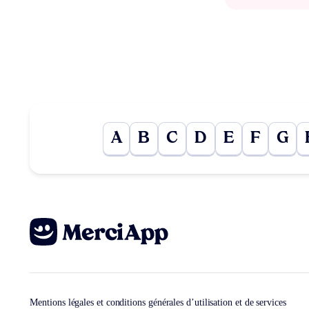
A
B
C
D
E
F
G
Mentions légales et conditions générales d’utilisation et de services