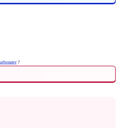
arbonater
?