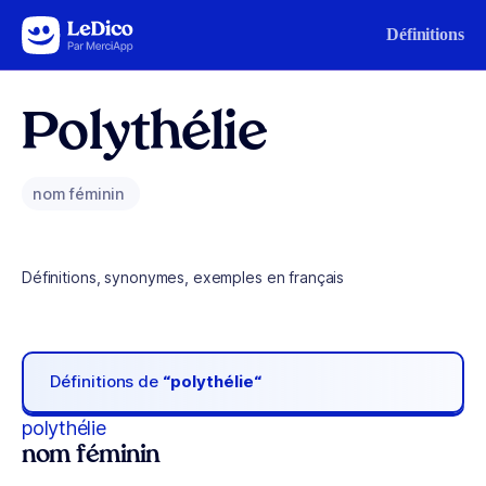
Aller au contenu
Définitions
Polythélie
nom féminin
Définitions, synonymes, exemples en français
Définitions de
“polythélie“
polythélie
nom féminin