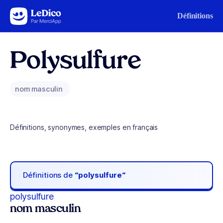
Aller au contenu
Définitions
Polysulfure
nom masculin
Définitions, synonymes, exemples en français
Définitions de
“polysulfure“
polysulfure
nom masculin