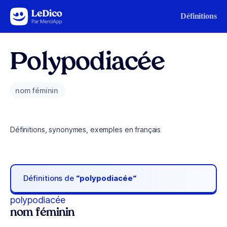
Aller au contenu
Définitions
Polypodiacée
nom féminin
Définitions, synonymes, exemples en français
Définitions de
“polypodiacée“
polypodiacée
nom féminin