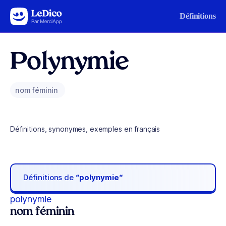
Aller au contenu
Définitions
Polynymie
nom féminin
Définitions, synonymes, exemples en français
Définitions de
“polynymie“
polynymie
nom féminin