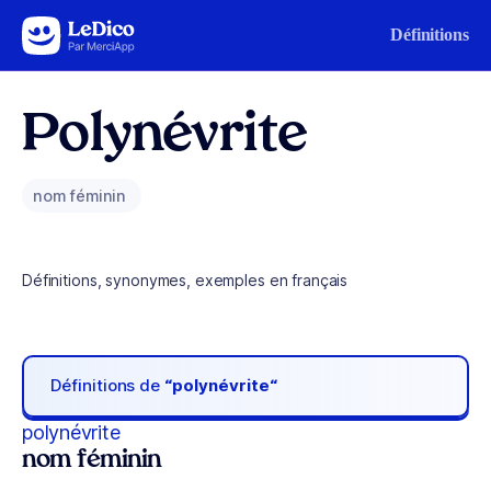
Aller au contenu
Définitions
Polynévrite
nom féminin
Définitions, synonymes, exemples en français
Définitions de
“polynévrite“
polynévrite
nom féminin