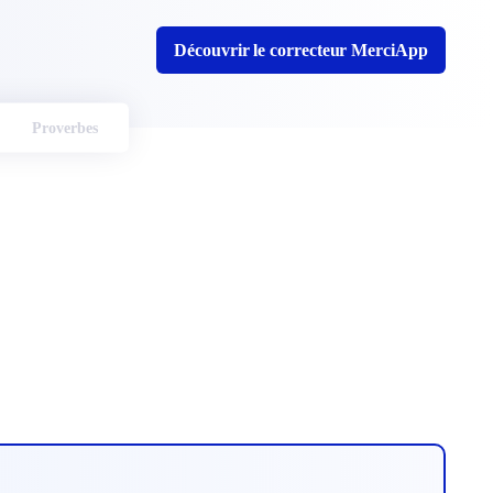
Découvrir le correcteur MerciApp
Proverbes