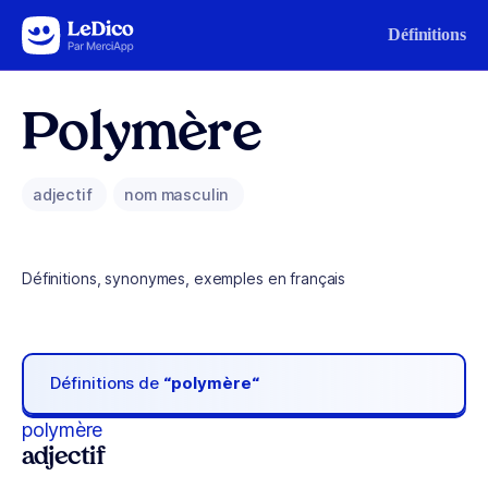
Aller au contenu
Définitions
Polymère
adjectif
nom masculin
Définitions, synonymes, exemples en français
Définitions de
“polymère“
polymère
adjectif