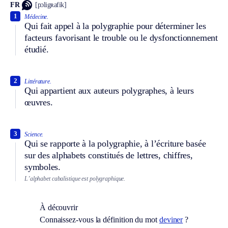
FR
[pɔligʀafik]
1
Médecine.
Qui fait appel à la polygraphie pour déterminer les
facteurs favorisant le trouble ou le dysfonctionnement
étudié.
2
Littérature.
Qui appartient aux auteurs polygraphes, à leurs
œuvres.
3
Science.
Qui se rapporte à la polygraphie, à l’écriture basée
sur des alphabets constitués de lettres, chiffres,
symboles.
L’alphabet cabalistique est polygraphique.
À découvrir
Connaissez-vous la définition du mot
deviner
?