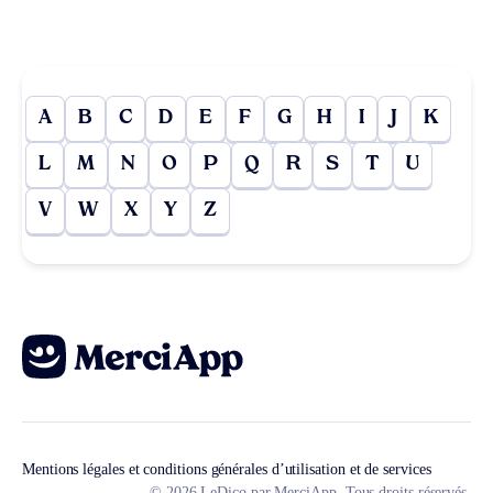
A
B
C
D
E
F
G
H
I
J
K
L
M
N
O
P
Q
R
S
T
U
V
W
X
Y
Z
Mentions légales et conditions générales d’utilisation et de services
© 2026 LeDico par MerciApp. Tous droits réservés.