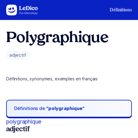
Aller au contenu
Définitions
Polygraphique
adjectif
Définitions, synonymes, exemples en français
Définitions de
“polygraphique“
polygraphique
adjectif