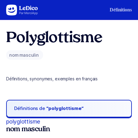
Aller au contenu
Définitions
Polyglottisme
nom masculin
Définitions, synonymes, exemples en français
Définitions de
“polyglottisme“
polyglottisme
nom masculin