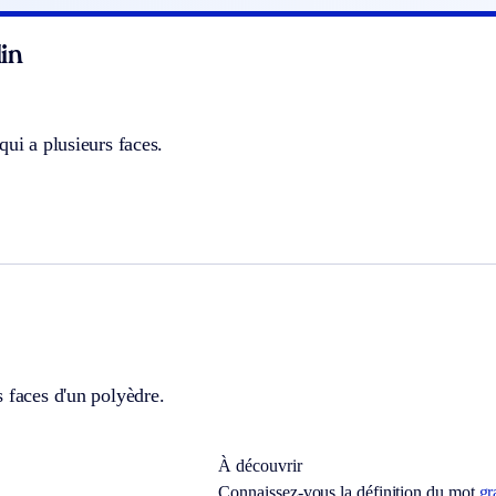
in
qui a plusieurs faces.
 faces d'un polyèdre.
À découvrir
Connaissez-vous la définition du mot
gr