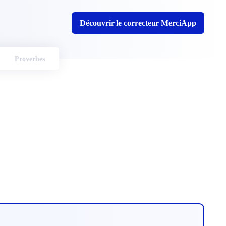
Découvrir le correcteur MerciApp
Proverbes