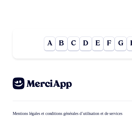
A
B
C
D
E
F
G
Mentions légales et conditions générales d’utilisation et de services