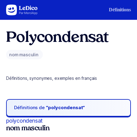
Aller au contenu
Définitions
Polycondensat
nom masculin
Définitions, synonymes, exemples en français
Définitions de
“polycondensat“
polycondensat
nom masculin