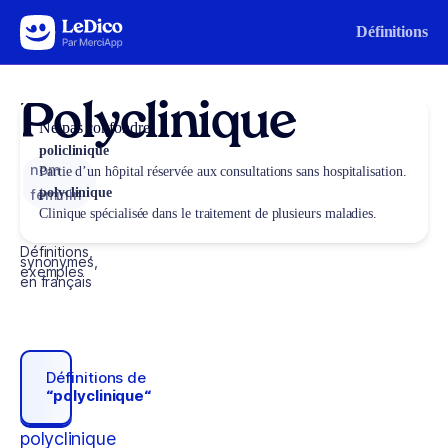
Aller au contenu
Définitions
Polyclinique
Ne pas confondre
policlinique
nom
Partie d’un hôpital réservée aux consultations sans hospitalisation.
polyclinique
féminin
Clinique spécialisée dans le traitement de plusieurs maladies.
Définitions,
synonymes,
exemples
en français
Définitions de
“polyclinique“
polyclinique