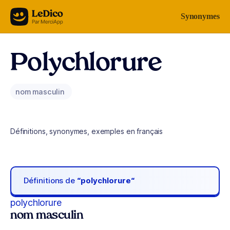
Aller au contenu
Synonymes
Polychlorure
nom masculin
Définitions, synonymes, exemples en français
Définitions de
“polychlorure“
polychlorure
nom masculin