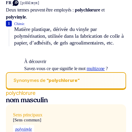
FR
[pɔliklɔʀyʀ]
Deux termes peuvent être employés :
polychlorure
et
polyvinyle
.
1
Chimie.
Matière plastique, dérivée du vinyle par
polymérisation, utilisée dans la fabrication de colle à
papier, d’adhésifs, de gels agroalimentaires, etc.
À découvrir
Savez-vous ce que signifie le mot
multizone
?
Synonymes de
“polychlorure“
polychlorure
nom masculin
Sens principaux
[Sens commun]
polyvinyle