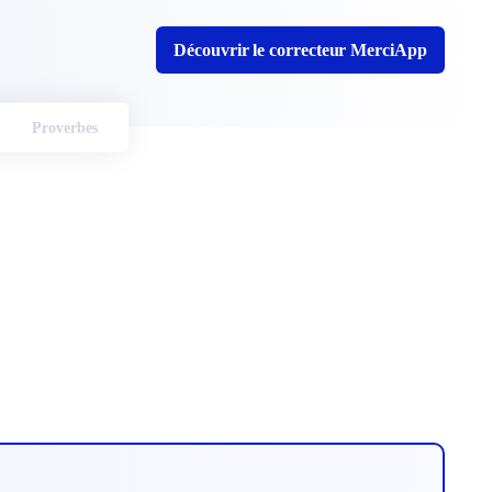
Découvrir le correcteur MerciApp
Proverbes