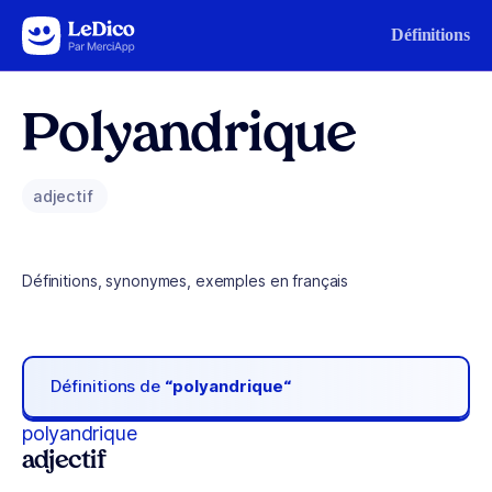
Aller au contenu
Définitions
Polyandrique
adjectif
Définitions, synonymes, exemples en français
Définitions de
“polyandrique“
polyandrique
adjectif