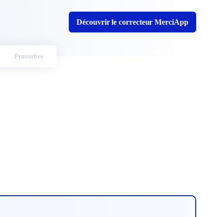
Découvrir le correcteur MerciApp
Proverbes